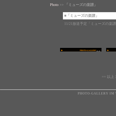
Photo
>>
「ミューズの楽譜」
■
「ミューズの楽譜」
11/21放送予定「ミューズの楽
== 以上
PHOTO-GALLERY IM
V