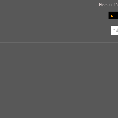
Photo
>>
1
*