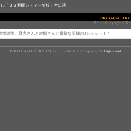
0/15「ＢＳ週間シティー情報」生出演
Photo Copyright© Ke
 生放送後、野力さんと次郎さんと素敵な笑顔の3ショット！ *
PHOTO-GALLERY IM
Ver.1 Build:101 // Copyright©
Digitaland