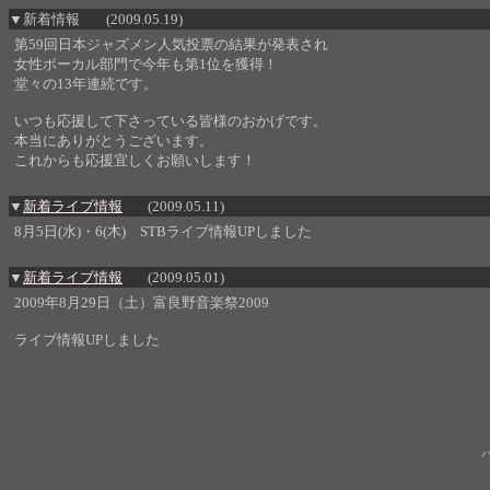
▼新着情報
(2009.05.19)
第59回日本ジャズメン人気投票の結果が発表され
女性ボーカル部門で今年も第1位を獲得！
堂々の13年連続です。
いつも応援して下さっている皆様のおかげです。
本当にありがとうございます。
これからも応援宜しくお願いします！
▼
新着ライブ情報
(2009.05.11)
8月5日(水)・6(木) STBライブ情報UPしました
▼
新着ライブ情報
(2009.05.01)
2009年8月29日（土）富良野音楽祭2009
ライブ情報UPしました