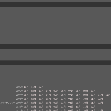
2005年
10月
11月
12月
2006年
01月
02月
03月
04月
05月
06月
07月
08月
09月
10月
2007年
01月
02月
03月
04月
05月
06月
07月
08月
09月
10月
11月
12月
2008年
01月
02月
03月
05月
06月
07月
08月
09月
10月
11月
12月
バックナンバー
2009年
01月
02月
03月
05月
06月
07月
08月
09月
10月
11月
12月
2010年
01月
02月
03月
05月
06月
07月
08月
10月
11月
12月
2011年
02月
03月
04月
05月
06月
07月
08月
09月
10月
11月
12月