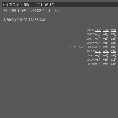
▼
新着ライブ情報
(2011.08.17)
2011年8月のライブ情報UPしました。
8/26(金) NAKASU JAZZ出演
2005年
10月
11月
12月
2006年
01月
02月
03月
2007年
01月
02月
03月
2008年
01月
02月
03月
バックナンバー
2009年
01月
02月
03月
2010年
01月
02月
03月
2011年
02月
03月
04月
2012年
02月
03月
05月
2013年
01月
02月
03月