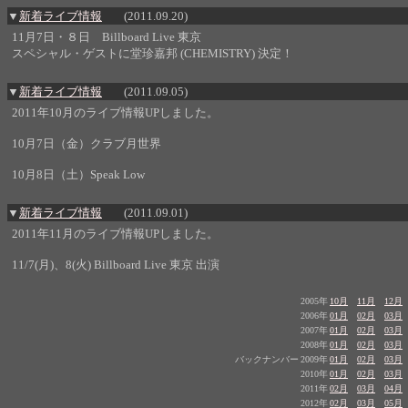
▼
新着ライブ情報
(2011.09.20)
11月7日・８日 Billboard Live 東京
スペシャル・ゲストに堂珍嘉邦 (CHEMISTRY) 決定！
▼
新着ライブ情報
(2011.09.05)
2011年10月のライブ情報UPしました。
10月7日（金）クラブ月世界
10月8日（土）Speak Low
▼
新着ライブ情報
(2011.09.01)
2011年11月のライブ情報UPしました。
11/7(月)、8(火) Billboard Live 東京 出演
2005年
10月
11月
12月
2006年
01月
02月
03月
2007年
01月
02月
03月
2008年
01月
02月
03月
バックナンバー
2009年
01月
02月
03月
2010年
01月
02月
03月
2011年
02月
03月
04月
2012年
02月
03月
05月